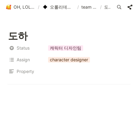
OH, LOLLY DAY!
/
오롤리데이 팀 소개
/
team O,LD!
/
도하
도하
Status
캐릭터 디자인팀
Assign
character designer
Property