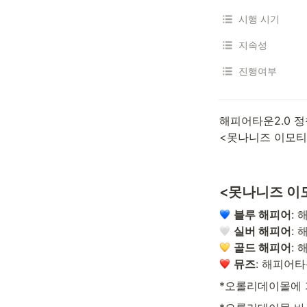
시행 시기
지속성
진행여부
해피어타운2.0 
<못나니즈 이모티
<못나니즈 이모
블루 해피어
실버 해피어
골드 해피어
뮤즈
: 해피어
*오롤리데이몰에 