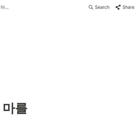
못나니즈 이모티콘 지급 - 눈물이 마를 날 없는 큐
Search
Share
마를 