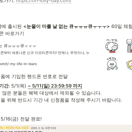
로가기: 
https://oh-lolly-day.com/
에 출시된 
<눈물이 마를 날 없는 큐ㅠㅠㅠ큐ㅜㅜㅜ>
 60일 체
콘 바로가기
없는 큐ㅠㅠㅠ큐ㅜㅜㅜ
콘부터 새로나온 신규 이모티콘까지! 언제나, 무엇이나, 누
com/t/-my-life-in-tears
청폼에 기입한 핸드폰 번호로 전달
 기간
: 5/1(목) 
~ 5/11(일) 23:59:59 까지
 않은 분들은 혜택 대상에서 제외될 수 있습니다.

급을 위해 반드시 기간 내 신청폼을 작성해 주시기 바랍니다.
: 5/16(금) 전달 완료!