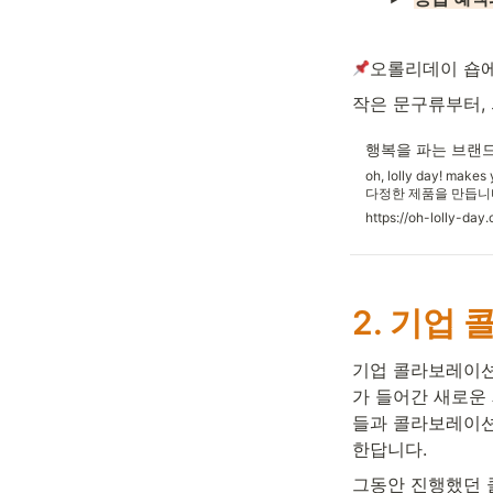
오롤리데이 숍에
작은 문구류부터, 
행복을 파는 브랜드, 오
oh, lolly day! m
다정한 제품을 만듭니다 
https://oh-lolly-day
2. 기업
기업 콜라보레이션
가 들어간 새로운
들과 콜라보레이션
한답니다. 
그동안 진행했던 