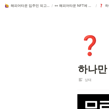
해피어타운 입주민 되고 싶은 사람?!
/
👀 해피어타운 NFT에 대한 모든 것!
/
하
❓
하나만
상태