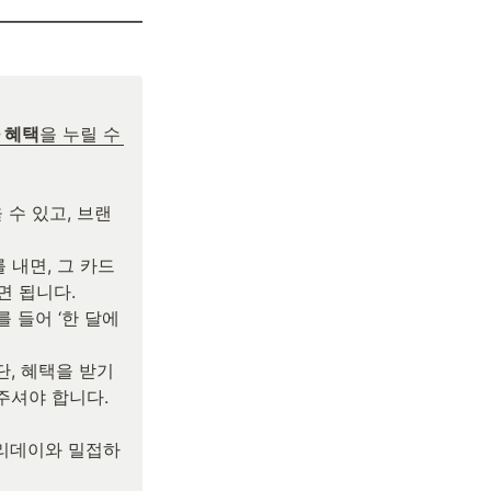
 혜택
을 누릴 수 
 수 있고, 브랜
 내면, 그 카드
 됩니다.

들어 ‘한 달에 
(단, 혜택을 받기 
셔야 합니다. 
롤리데이와 밀접하