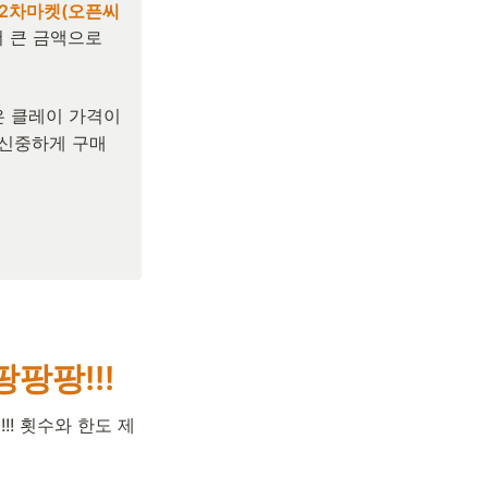
 2차마켓(오픈씨 
 큰 금액으로 
은 클레이 가격이
 신중하게 구매
팡팡팡!!!
!! 횟수와 한도 제