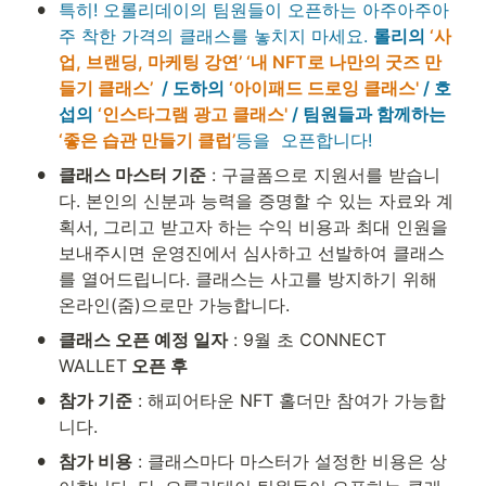
•
특히! 오롤리데이의 팀원들이 오픈하는 아주아주아
주 착한 가격의 클래스를 놓치지 마세요. 
롤리의 
‘사
업, 브랜딩, 마케팅 강연’ ‘내 NFT로 나만의 굿즈 만
들기 클래스’ 
 / 도하의 
‘아이패드 드로잉 클래스'
 / 호
섭의 
‘인스타그램 광고 클래스'
 / 팀원들과 함께하는 
‘좋은 습관 만들기 클럽’
등을  오픈합니다!
•
클래스 마스터 기준
 : 구글폼으로 지원서를 받습니
다. 본인의 신분과 능력을 증명할 수 있는 자료와 계
획서, 그리고 받고자 하는 수익 비용과 최대 인원을 
보내주시면 운영진에서 심사하고 선발하여 클래스
를 열어드립니다. 클래스는 사고를 방지하기 위해 
온라인(줌)으로만 가능합니다.
•
클래스 오픈 예정 일자
 : 9월 초 CONNECT 
WALLET
 오픈 후
•
참가 기준
 : 해피어타운 NFT 홀더만 참여가 가능합
니다.
•
참가 비용
 : 클래스마다 마스터가 설정한 비용은 상