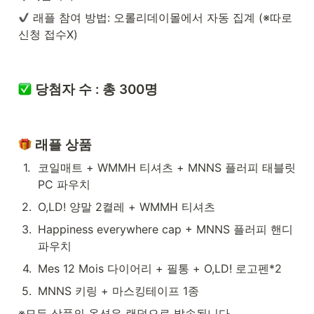
 래플 참여 방법: 오롤리데이몰에서 자동 집계 (※따로 
신청 접수X)
 당첨자 수 : 
총 300명
 래플 상품
1
.
코일매트 + WMMH 티셔츠 + MNNS 플러피 태블릿 
PC 파우치
2
.
O,LD! 양말 2켤레 + WMMH 티셔츠 
3
.
Happiness everywhere cap + MNNS 플러피 핸디 
파우치
4
.
Mes 12 Mois 다이어리 + 필통 + O,LD! 로고펜*2
5
.
MNNS 키링 + 마스킹테이프 1종
※모든 상품의 옵션은 랜덤으로 발송됩니다.