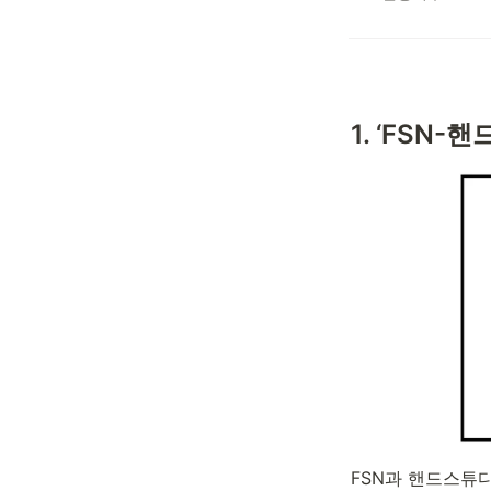
1. ‘FSN
FSN과 핸드스튜