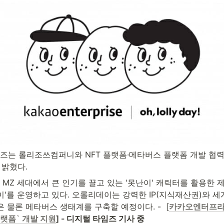
는 롤리조쓰컴퍼니와 NFT 플랫폼·메타버스 플랫폼 개발 협력 
 밝혔다.
MZ 세대에서 큰 인기를 끌고 있는 '못난이' 캐릭터를 활용한 
'를 운영하고 있다. 오롤리데이는 강력한 IP(지식재산권)와 세
은 물론 메타버스 생태계를 구축할 예정이다. -  [
카카오엔터프라이
플랫폼` 개발 지원
] - 디지털 타임즈 기사 중