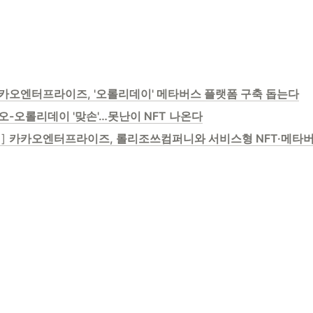
카오엔터프라이즈, '오롤리데이' 메타버스 플랫폼 구축 돕는다
오-오롤리데이 '맞손'…못난이 NFT 나온다
] 
카카오엔터프라이즈, 롤리조쓰컴퍼니와 서비스형 NFT·메타버