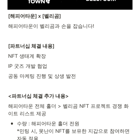
[해피어타운] x [벨리곰]
해피어타운이 벨리곰과 손을 잡습니다!
[파트너십 체결 내용]
NFT 생태계 확장
IP 굿즈 개발 협업
공동 마케팅 진행 및 상생 발전
<파트너십 체결 추가 내용>
해피어타운 전체 홀더 > 벨리곰 NFT 프로젝트 경쟁 화
이트 리스트 제공
•
수량 : 해피어타운 홀더 전원

*민팅 시, 못난이 NFT를 보유한 지갑으로 참여하면 
자동 적용