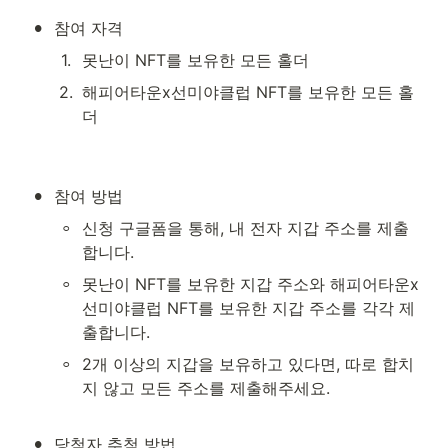
•
참여 자격
1
.
못난이 NFT를 보유한 모든 홀더
2
.
해피어타운x선미야클럽 NFT를 보유한 모든 홀
더

•
참여 방법
◦
신청 구글폼을 통해, 내 전자 지갑 주소를 제출
합니다. 
◦
못난이 NFT를 보유한 지갑 주소와 해피어타운x
선미야클럽 NFT를 보유한 지갑 주소를 각각 제
출합니다. 
◦
2개 이상의 지갑을 보유하고 있다면, 따로 합치
지 않고 모든 주소를 제출해주세요.

•
당첨자 추첨 방법