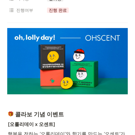
진행여부
진행 완료
 콜라보 기념 이벤트
[오롤리데이 x 오센트]
행복을 전하는 ‘오롤리데이’와 향기를 만드는 ‘오센트‘가 