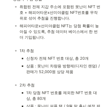
◦
취합된 전체 지갑 주소에 포함된 못난이 NFT 번
호 + 해피어타운x선미야클럽 NFT번호를 무작
위로 섞어 추첨을 진행합니다.
◦
해피어타운x선미야클럽 NFT는 당첨 확률이 높
아질 수 있도록, 추첨 데이터 베이스에서 한 번 
더 기입됩니다.

◦
1차 추첨
▪
신청자 전체 NFT 번호 대상, 총 20개
▪
상품 : 못난이 차량용 방향제(디자인 랜덤) / 
판매가 52,000원 상당 제품

◦
2차 추첨
▪
1차 당첨 NFT 번호를 제외한 NFT 번호 대
상, 총 80개
▪
상품 : 못난이 퍼퓸 택 / 9월 말 출시 예정 제