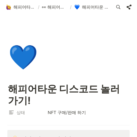
해피어타운 입주민 되고 싶은 사람?!
/
👀 해피어타운 NFT에 대한 모든 것!
/
해피어타운 디스코드 놀러가기!
💙
해피어타운 디스코드 놀러
가기!
상태
NFT 구매/판매 하기