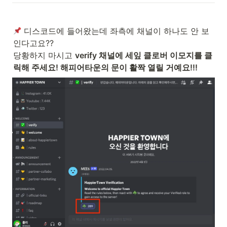
 디스코드에 들어왔는데 좌측에 채널이 하나도 안 보
인다고요?? 

당황하지 마시고 
verify 채널에 세잎 클로버 이모지를 클
릭해 주세요! 해피어타운의 문이 활짝 열릴 거예요!!!