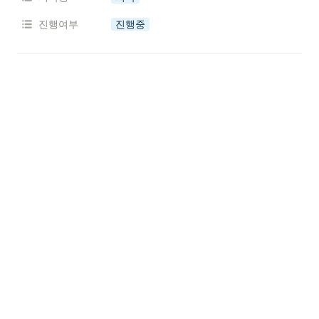
진행여부
진행중