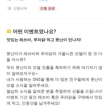
진행여부
진행 완료
 어떤 이벤트였나요?
맛있는 레쓰비, 푸라닭 먹고 못난이 만나자!
못난이가 레쓰비와 푸라닭의 겨울시즌 모델이 된 것 다
들 아시쥬?
우리 못난이의 모델 진출을 축하하기 위해 여기저기 많
이 알려보자구요~

내가 사용하는 SNS을 통해 더 많은 친구들에게 못난이 
모델 소식을 알려주세요.

열심히 소식을 알려준 분을 추첨하여 선물을 드립니다!

이벤트 기간 동안 레쓰비 혹은 푸라닭을 구매해서 맛있
게 먹고, 인증샷을 남겨주세요!