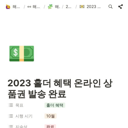
해피어타운 입주민 되고 싶은 사람?!
/
👀 해피어타운 NFT에 대한 모든 것!
/
해피어타운 로드맵
/
2023.3Q-4Q
/
2023 홀더 혜택 온라인 상품권 발송 완료
💵
2023 홀더 혜택 온라인 상
품권 발송 완료
목표
홀더 혜택
시행 시기
10월
지속성
완료