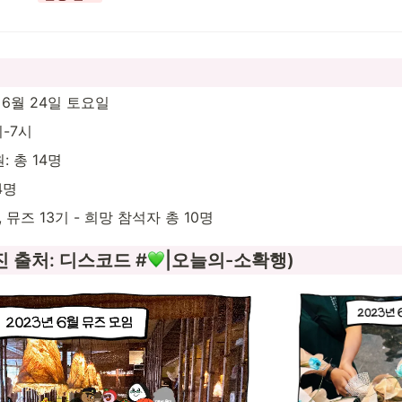
 6월 24일 토요일 
시-7시
: 총 14명
4명
, 뮤즈 13기 - 희망 참석자 총 10명
진 출처: 디스코드 #
|오늘의-소확행)