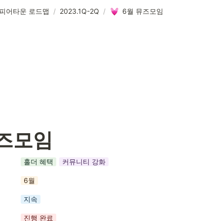
피어타운 로드맵
/
2023.1Q-2Q
/
6월 뮤즈모임
뮤즈모임
홀더 혜택
커뮤니티 강화
6월
지속
진행 완료