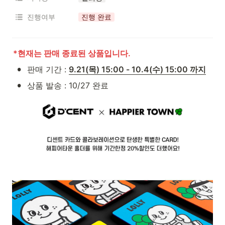
진행여부
진행 완료
*현재는 판매 종료된 상품입니다.
•
판매 기간 : 
9.21(목) 15:00 - 10.4(수) 15:00 까지
•
상품 발송 : 10/27 완료