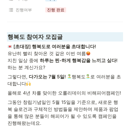
진행여부
진행 완료
행복도 참여자 모집글
 [초대장] 행복도로 여러분을 초대합니다! 
유난히 빨리 찾아온 것 같은 이번 여름
지친 일상 중에 
하루는 찐-하게 행복감을 느끼고 싶다!
하는 분 계신가요?
그렇다면, 
다가오는 7월 5일! 
행복도
로 여러분을 초
대합니다
올해로 4년 차를 맞이한 오롤리데이의 비해피어캠페인!
그동안 창립기념일인 5월 15일을 기준으로, 새로운 행
복 슬로건과 구체적인 방법들을 제안하며 제품과 팝업
을 통해 많은 분들이 해피어가 될 수 있도록 캠페인을 
진행해왔는데요.