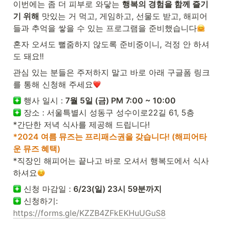
이번에는 좀 더 피부로 와닿는 
행복의 경험을 함께 즐기
기 위해
 맛있는 거 먹고, 게임하고, 선물도 받고, 해피어
들과 추억을 쌓을 수 있는 프로그램을 준비했습니다
혼자 오셔도 뻘줌하지 않도록 준비중이니, 걱정 안 하셔
도 돼요!!
관심 있는 분들은 주저하지 말고 바로 아래 구글폼 링크
를 통해 신청해 주세요
︎ 행사 일시 : 
7월 5일 (금) PM 7:00 ~ 10:00
︎ 장소 : 서울특별시 성동구 성수이로22길 61, 5층

*2024 여름 뮤즈는 프리패스권을 갖습니다! (해피어타
운 뮤즈 혜택)
*직장인 해피어는 끝나고 바로 오셔서 행복도에서 식사
하셔요
︎ 신청 마감일 : 
6/23(일) 23시 59분까지
︎ 신청하기: 
https://forms.gle/KZZB4ZFkEKHuUGuS8